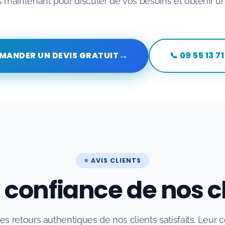
maintenant pour discuter de vos besoins et obtenir un
→
EMANDER UN DEVIS GRATUIT
📞 09 55 13 71
⭐ AVIS CLIENTS
 confiance de nos c
s retours authentiques de nos clients satisfaits. Leur 