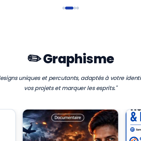
✏️
Graphisme
signs uniques et percutants, adaptés à votre identité
vos projets et marquer les esprits."