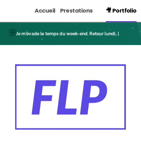
Accueil
Prestations
🎥 Portfolio
🌸
Week-end breton sou