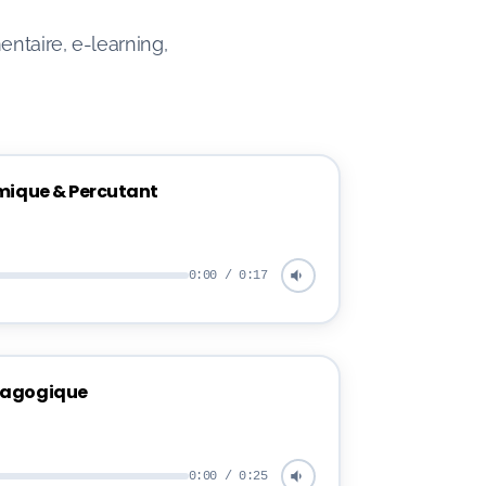
entaire, e-learning,
amique & Percutant
0:00 / 0:17
dagogique
0:00 / 0:25