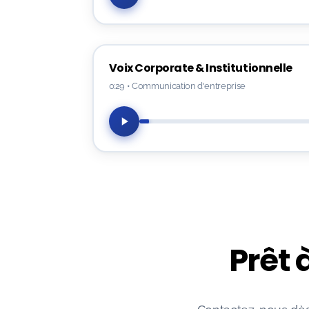
Voix Corporate & Institutionnelle
0:29
•
Communication d'entreprise
Prêt 