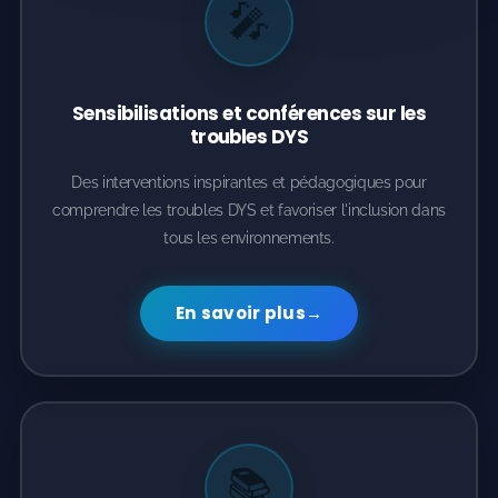
🎤
Sensibilisations et conférences sur les
💬 Questions Fréquentes
troubles DYS
🗣️ Votre voix compte !
Des interventions inspirantes et pédagogiques pour
comprendre les troubles DYS et favoriser l'inclusion dans
🗓️ DEMANDE DE RDV
tous les environnements.
Contact
En savoir plus
→
📚