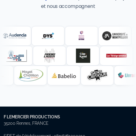
et nous accompagnent
F LEMERCIER PRODUCTIONS
35200 Rennes, FRANCE
SIRET de l'établissement : 98116781000010